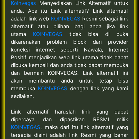
Koinvegas
Menyediakan Link Alternatif untuk
anda. Apa itu Link alternatif? Link alternatif
adalah link web
KOINVEGAS
Resmi sebagai link
alternatif atau pilihan bagi anda jika link
utama
KOINVEGAS
tidak bisa di buka
dikarenakan problem block dari provider
koneksi internet seperti Nawala, Internet
Positif menjadikan web link utama tidak dapat
dibuka kembali dan anda tidak dapat membuka
dan bermain KOINVEGAS. Link alternatif ini
akan membantu anda untuk tetap bisa
membuka
KOINVEGAS
dengan link yang kami
sediakan.
Link alternatif haruslah link yang dapat
dipercaya dan dipastikan RESMI milik
KOINVEGAS
, maka dari itu link alternatif yang
tersedia disini adalah link Resmi yang benar