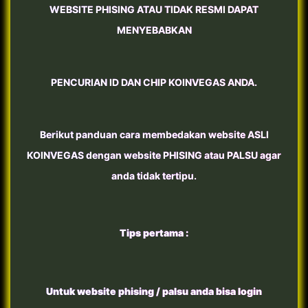
WEBSITE PHISING ATAU TIDAK RESMI DAPAT
MENYEBABKAN
PENCURIAN ID DAN CHIP KOINVEGAS ANDA.
Berikut panduan cara membedakan website ASLI
KOINVEGAS dengan website PHISING atau PALSU agar
anda tidak tertipu.
Tips pertama :
Untuk website phising / palsu anda bisa login