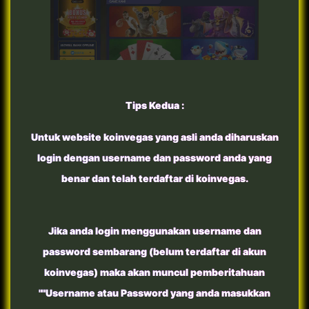
Tips Kedua :
Untuk website koinvegas yang asli anda diharuskan
login dengan username dan password anda yang
benar dan telah terdaftar di koinvegas.
Jika anda login menggunakan username dan
password sembarang (belum terdaftar di akun
koinvegas) maka akan muncul pemberitahuan
""Username atau Password yang anda masukkan