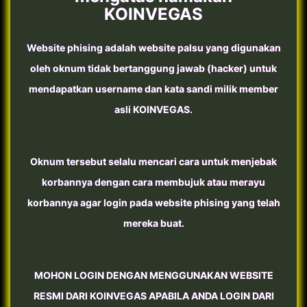
KOINVEGAS
Website phising adalah website palsu yang digunakan
oleh oknum tidak bertanggung jawab (hacker) untuk
mendapatkan username dan kata sandi milik member
asli KOINVEGAS.
Oknum tersebut selalu mencari cara untuk menjebak
korbannya dengan cara membujuk atau merayu
korbannya agar login pada website phising yang telah
mereka buat.
MOHON LOGIN DENGAN MENGGUNAKAN WEBSITE
RESMI DARI KOINVEGAS APABILA ANDA LOGIN DARI