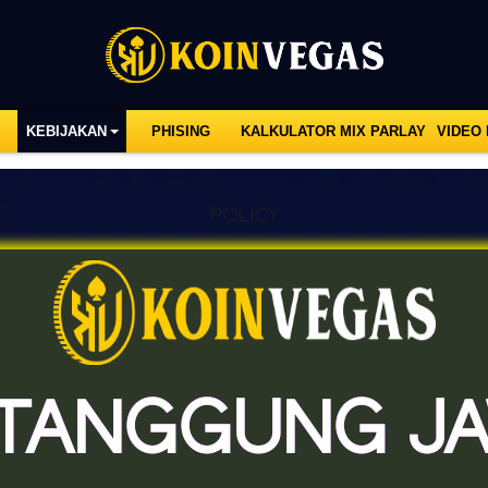
KEBIJAKAN
PHISING
KALKULATOR MIX PARLAY
VIDEO
POLICY
TANGGUNG J