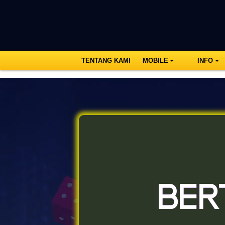
TENTANG KAMI
MOBILE
INFO
BER