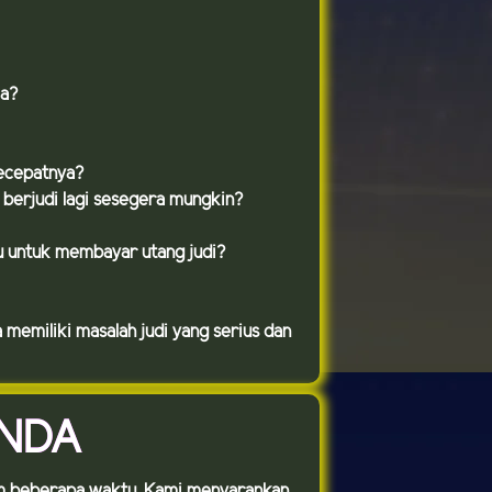
ia?
secepatnya?
k berjudi lagi sesegera mungkin?
u untuk membayar utang judi?
emiliki masalah judi yang serius dan
NDA
lam beberapa waktu. Kami menyarankan