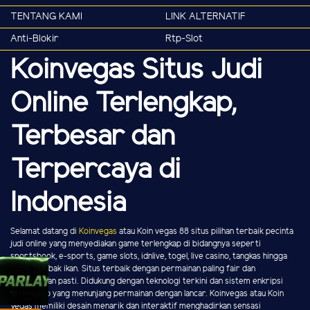
TENTANG KAMI
LINK ALTERNATIF
Anti-Blokir
Rtp-Slot
Koinvegas Situs Judi
Online Terlengkap,
Terbesar dan
Terpercaya di
Indonesia
Selamat datang di
Koinvegas
atau Koin vegas 88 situs pilihan terbaik pecinta
judi online yang menyediakan game terlengkap di bidangnya seperti
sportsbook, e-sports, game slots, idnlive, togel, live casino, tangkas hingga
game tembak ikan. Situs terbaik dengan permainan paling fair dan
kemenangan pasti. Didukung dengan teknologi terkini dan sistem enkripsi
terlengkap yang menunjang permainan dengan lancar. Koinvegas atau Koin
Vegas memiliki desain menarik dan interaktif menghadirkan sensasi