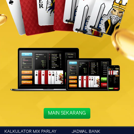
MAIN SEKARANG
KALKULATOR MIX PARLAY
JADWAL BANK